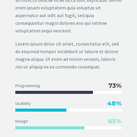
architecto beatae vitae dicta sunt explicabo. Nemo
enim ipsam voluptatem quia voluptas sit
aspernatur aut odit aut fugit, sed quia
consequuntur magni dolores eos qui ratione
voluptatem sequi nesciunt.
Lorem ipsum dolor sit amet, consectetur elit, sed
do eiusmod tempor incididunt ut labore et dolore
magna aliqua. Ut enim ad minim veniam, laboris
nisi ut aliquip ex ea commodo consequat.
73%
Programming
48%
Usability
65%
Design