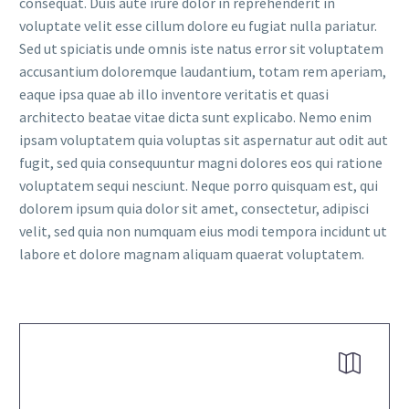
consequat. Duis aute irure dolor in reprehenderit in
voluptate velit esse cillum dolore eu fugiat nulla pariatur.
Sed ut spiciatis unde omnis iste natus error sit voluptatem
accusantium doloremque laudantium, totam rem aperiam,
eaque ipsa quae ab illo inventore veritatis et quasi
architecto beatae vitae dicta sunt explicabo. Nemo enim
ipsam voluptatem quia voluptas sit aspernatur aut odit aut
fugit, sed quia consequuntur magni dolores eos qui ratione
voluptatem sequi nesciunt. Neque porro quisquam est, qui
dolorem ipsum quia dolor sit amet, consectetur, adipisci
velit, sed quia non numquam eius modi tempora incidunt ut
labore et dolore magnam aliquam quaerat voluptatem.

