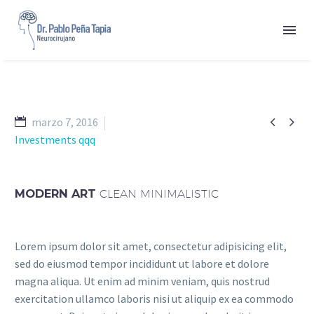


marzo 7, 2016
Investments qqq
MODERN ART
CLEAN MINIMALISTIC
Lorem ipsum dolor sit amet, consectetur adipisicing elit,
sed do eiusmod tempor incididunt ut labore et dolore
magna aliqua. Ut enim ad minim veniam, quis nostrud
exercitation ullamco laboris nisi ut aliquip ex ea commodo