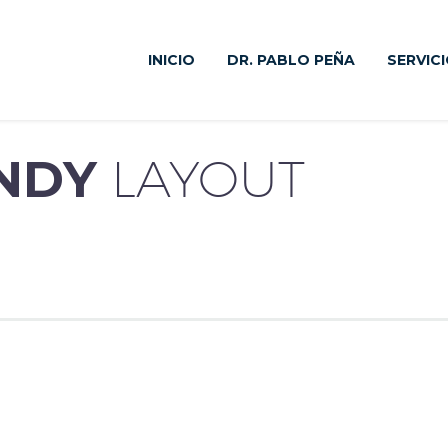
INICIO
DR. PABLO PEÑA
SERVIC
ENDY
LAYOUT