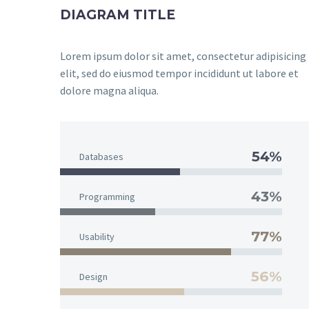
DIAGRAM TITLE
Lorem ipsum dolor sit amet, consectetur adipisicing
elit, sed do eiusmod tempor incididunt ut labore et
dolore magna aliqua.
54%
Databases
43%
Programming
77%
Usability
56%
Design