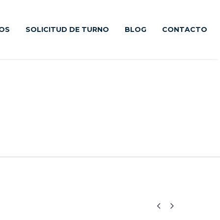
IOS
SOLICITUD DE TURNO
BLOG
CONTACTO

