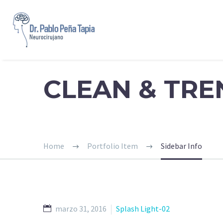
CLEAN & TR
Home
Portfolio Item
Sidebar Info
marzo 31, 2016
Splash Light-02