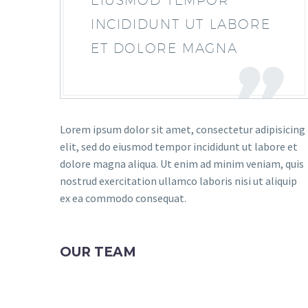
EIUSMOD TEMPOR
INCIDIDUNT UT LABORE
ET DOLORE MAGNA
Lorem ipsum dolor sit amet, consectetur adipisicing
elit, sed do eiusmod tempor incididunt ut labore et
dolore magna aliqua. Ut enim ad minim veniam, quis
nostrud exercitation ullamco laboris nisi ut aliquip
ex ea commodo consequat.
OUR TEAM