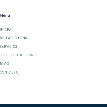
Menú
INICIO
DR. PABLO PEÑA
SERVICIOS
SOLICITUD DE TURNO
BLOG
CONTACTO