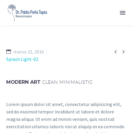


marzo 31, 2016
Splash Light-02
MODERN ART
CLEAN MINIMALISTIC
Lorem ipsum dolor sit amet, consectetur adipisicing elit,
sed do eiusmod tempor incididunt ut labore et dolore
magna aliqua. Ut enim ad minim veniam, quis nostrud
exercitation ullamco laboris nisi ut aliquip ex ea commodo