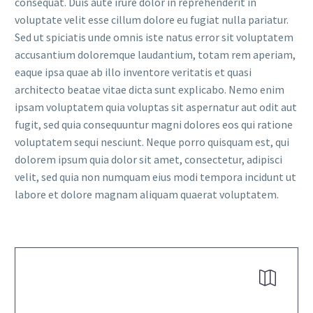
consequat. Duis aute irure dolor in reprehenderit in
voluptate velit esse cillum dolore eu fugiat nulla pariatur.
Sed ut spiciatis unde omnis iste natus error sit voluptatem
accusantium doloremque laudantium, totam rem aperiam,
eaque ipsa quae ab illo inventore veritatis et quasi
architecto beatae vitae dicta sunt explicabo. Nemo enim
ipsam voluptatem quia voluptas sit aspernatur aut odit aut
fugit, sed quia consequuntur magni dolores eos qui ratione
voluptatem sequi nesciunt. Neque porro quisquam est, qui
dolorem ipsum quia dolor sit amet, consectetur, adipisci
velit, sed quia non numquam eius modi tempora incidunt ut
labore et dolore magnam aliquam quaerat voluptatem.

