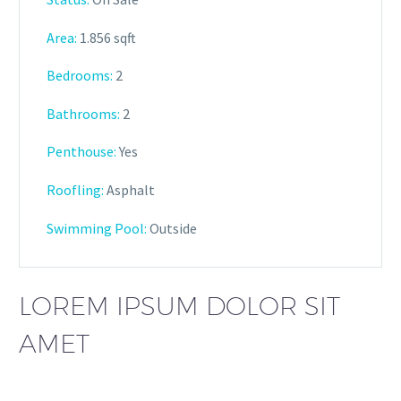
Area:
1.856 sqft
Bedrooms:
2
Bathrooms
:
2
Penthouse:
Yes
Roofling:
Asphalt
Swimming Pool:
Outside
LOREM IPSUM DOLOR SIT
AMET