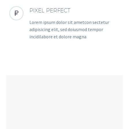
PIXEL PERFECT


Lorem ipsum dolor sit ametcon sectetur
adipisicing elit, sed doiusmod tempor
incidilabore et dolore magna