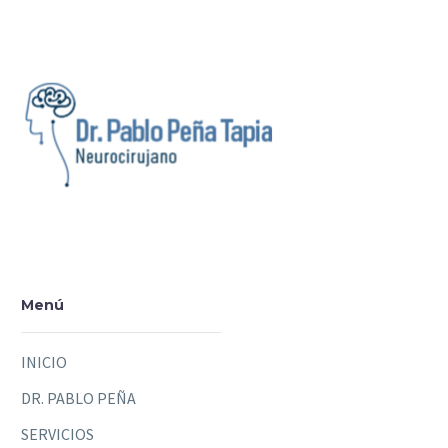
Menú
INICIO
DR. PABLO PEÑA
SERVICIOS