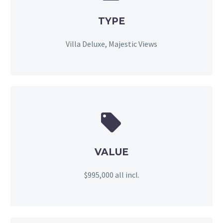
TYPE
Villa Deluxe, Majestic Views


VALUE
$995,000 all incl.