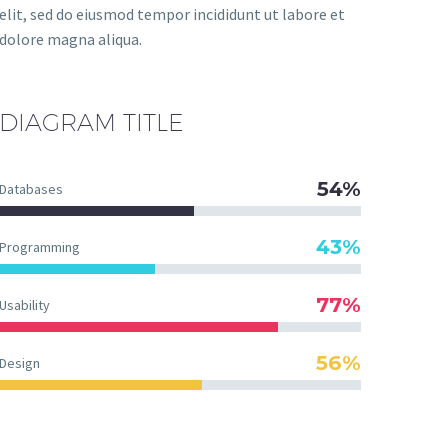
elit, sed do eiusmod tempor incididunt ut labore et
dolore magna aliqua.
DIAGRAM
TITLE
54%
Databases
43%
Programming
77%
Usability
56%
Design