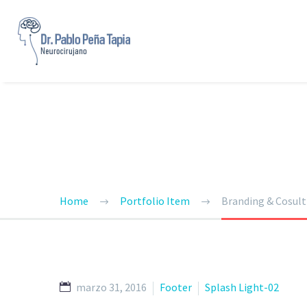
BRANDING &
Home
Portfolio Item
Branding & Cosult
marzo 31, 2016
Footer
Splash Light-02