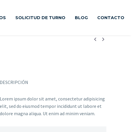
IOS
SOLICITUD DE TURNO
BLOG
CONTACTO


DESCRIPCIÓN
Lorem ipsum dolor sit amet, consectetur adipisicing
elit, sed do eiusmod tempor incididunt ut labore et
dolore magna aliqua. Ut enim ad minim veniam.