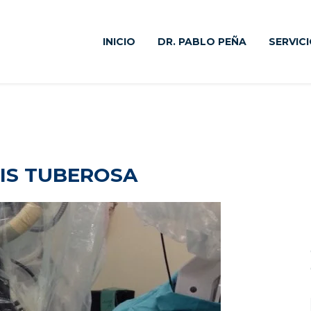
INICIO
DR. PABLO PEÑA
SERVIC
IS TUBEROSA