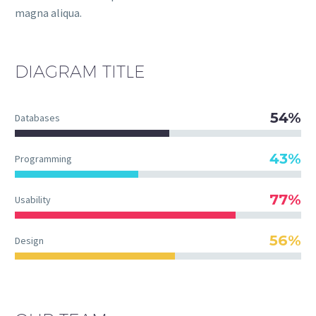
magna aliqua.
DIAGRAM
TITLE
54%
Databases
43%
Programming
77%
Usability
56%
Design