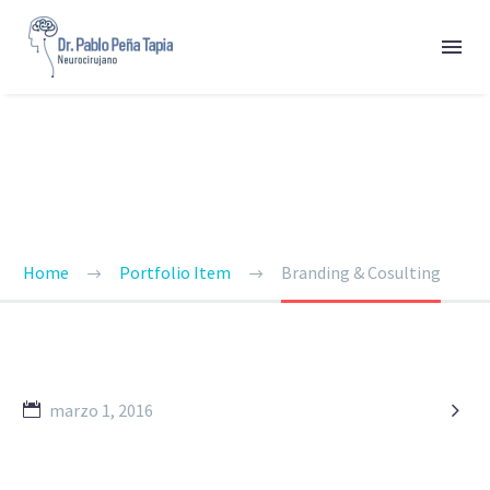
BRANDING & CONSULTING
TRENDY STYLE
Home
Portfolio Item
Branding & Cosulting

marzo 1, 2016