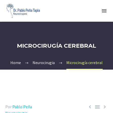
MICROCIRUGÍA CEREBRAL
Home
Neurocirugia
Microcirugía cerebral



Por
Pablo Peña