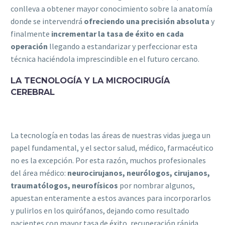
conlleva a obtener mayor conocimiento sobre la anatomía
donde se intervendrá
ofreciendo una precisión absoluta
y
finalmente
incrementar la tasa de éxito en cada
operación
llegando a estandarizar y perfeccionar esta
técnica haciéndola imprescindible en el futuro cercano.
LA TECNOLOGÍA Y LA MICROCIRUGÍA
CEREBRAL
La tecnología en todas las áreas de nuestras vidas juega un
papel fundamental, y el sector salud, médico, farmacéutico
no es la excepción. Por esta razón, muchos profesionales
del área médico:
neurocirujanos, neurólogos, cirujanos,
traumatólogos, neurofísicos
por nombrar algunos,
apuestan enteramente a estos avances para incorporarlos
y pulirlos en los quirófanos, dejando como resultado
pacientes con mayor tasa de éxito, recuperación rápida,