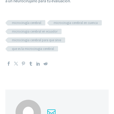
a un neurocirujano para tu evaluación.
microcirugía cerebral
microcirugia cerebral en cuenca
microcirugia cerebral en ecuador
microcirugia cerebral para que sirve
que es la microcirugia cerebral