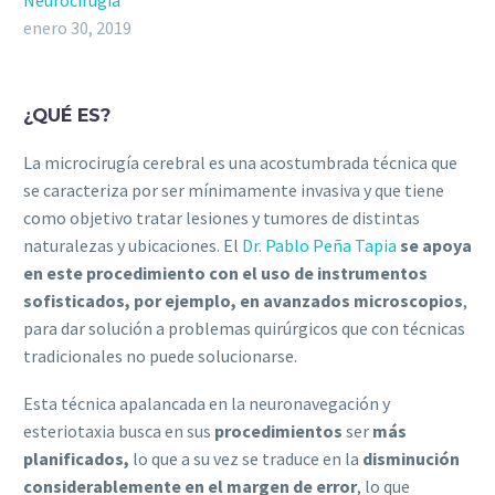
Neurocirugia
enero 30, 2019
¿QUÉ ES?
La microcirugía cerebral es una acostumbrada técnica que
se caracteriza por ser mínimamente invasiva y que tiene
como objetivo tratar lesiones y tumores de distintas
naturalezas y ubicaciones. El
Dr. Pablo Peña Tapia
se apoya
en este
procedimiento con el uso de instrumentos
sofisticados, por ejemplo, en avanzados microscopios
,
para dar solución a problemas quirúrgicos que con técnicas
tradicionales no puede solucionarse.
Esta técnica apalancada en la neuronavegación y
esteriotaxia busca en sus
procedimientos
ser
más
planificados,
lo que a su vez se traduce en la
disminución
considerablemente en el margen de error
, lo que