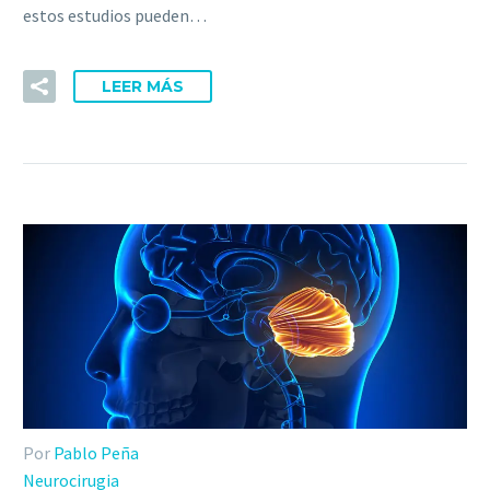
estos estudios pueden…
LEER MÁS
Por
Pablo Peña
Neurocirugia