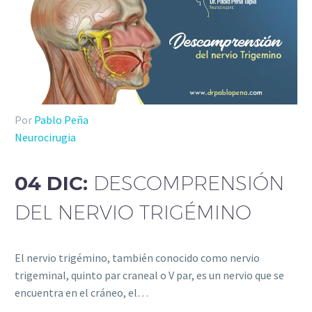
Por
Pablo Peña
Neurocirugia
04 DIC:
DESCOMPRENSIÓN
DEL NERVIO TRIGÉMINO
El nervio trigémino, también conocido como nervio
trigeminal, quinto par craneal o V par, es un nervio que se
encuentra en el cráneo, el…