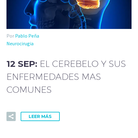
Por
Pablo Peña
Neurocirugia
12 SEP:
EL CEREBELO Y SUS
ENFERMEDADES MAS
COMUNES
LEER MÁS