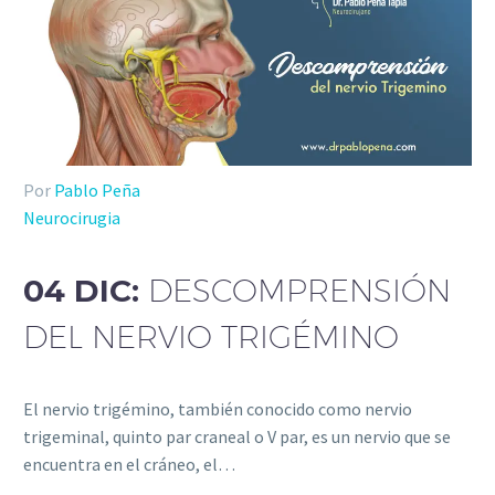
Por
Pablo Peña
Neurocirugia
04 DIC:
DESCOMPRENSIÓN
DEL NERVIO TRIGÉMINO
El nervio trigémino, también conocido como nervio
trigeminal, quinto par craneal o V par, es un nervio que se
encuentra en el cráneo, el…