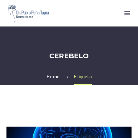
CEREBELO
Home
Etiqueta