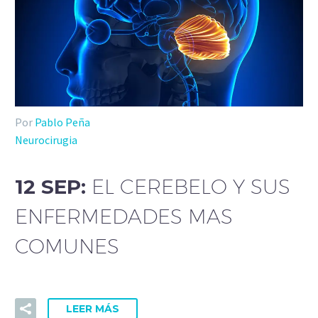
Por
Pablo Peña
Neurocirugia
12 SEP:
EL CEREBELO Y SUS
ENFERMEDADES MAS
COMUNES
LEER MÁS