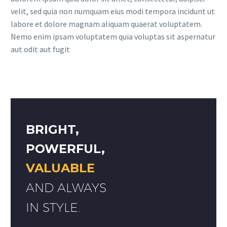
velit, sed quia non numquam eius modi tempora incidunt ut
labore et dolore magnam aliquam quaerat voluptatem.
Nemo enim ipsam voluptatem quia voluptas sit aspernatur
aut odit aut fugit
BRIGHT,
POWERFUL,
VALUABLE
AND ALWAYS
IN STYLE.