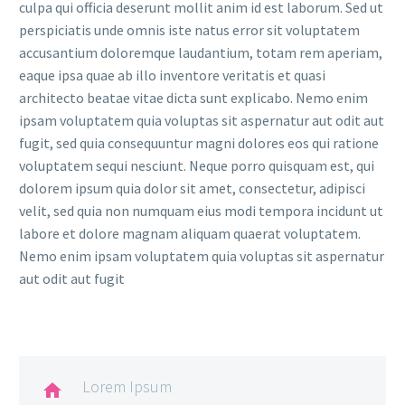
culpa qui officia deserunt mollit anim id est laborum. Sed ut
perspiciatis unde omnis iste natus error sit voluptatem
accusantium doloremque laudantium, totam rem aperiam,
eaque ipsa quae ab illo inventore veritatis et quasi
architecto beatae vitae dicta sunt explicabo. Nemo enim
ipsam voluptatem quia voluptas sit aspernatur aut odit aut
fugit, sed quia consequuntur magni dolores eos qui ratione
voluptatem sequi nesciunt. Neque porro quisquam est, qui
dolorem ipsum quia dolor sit amet, consectetur, adipisci
velit, sed quia non numquam eius modi tempora incidunt ut
labore et dolore magnam aliquam quaerat voluptatem.
Nemo enim ipsam voluptatem quia voluptas sit aspernatur
aut odit aut fugit
Lorem Ipsum
