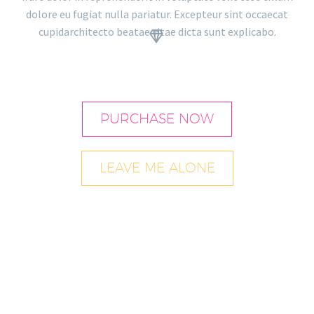
dolore eu fugiat nulla pariatur. Excepteur sint occaecat
cupidarchitecto beatae vitae dicta sunt explicabo.


PURCHASE NOW
LEAVE ME ALONE