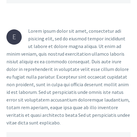
Lorem ipsum dolor sit amet, consectetur adi
E
pisicing elit, sed do eiusmod tempor incididunt
ut labore et dolore magna aliqua. Ut enim ad
minim veniam, quis nostrud exercitation ullamco laboris
nisiut aliquip ex ea commodo consequat. Duis aute irure
dolor in reprehenderit in voluptate velit esse cillum dolore
eu fugiat nulla pariatur. Excepteur sint occaecat cupidatat
non proident, sunt in culpa qui officia deserunt mollit anim
id est laborum. Sed ut perspiciatis unde omnis iste natus
error sit voluptatem accusantium doloremque laudantium,
totam rem aperiam, eaque ipsa quae ab illo inventore
veritatis et quasi architecto beata Sed ut perspiciatis undee
vitae dicta sunt explicabo.