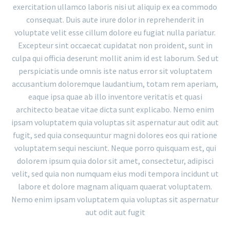
exercitation ullamco laboris nisi ut aliquip ex ea commodo
consequat. Duis aute irure dolor in reprehenderit in
voluptate velit esse cillum dolore eu fugiat nulla pariatur.
Excepteur sint occaecat cupidatat non proident, sunt in
culpa qui officia deserunt mollit anim id est laborum. Sed ut
perspiciatis unde omnis iste natus error sit voluptatem
accusantium doloremque laudantium, totam rem aperiam,
eaque ipsa quae ab illo inventore veritatis et quasi
architecto beatae vitae dicta sunt explicabo. Nemo enim
ipsam voluptatem quia voluptas sit aspernatur aut odit aut
fugit, sed quia consequuntur magni dolores eos qui ratione
voluptatem sequi nesciunt. Neque porro quisquam est, qui
dolorem ipsum quia dolor sit amet, consectetur, adipisci
velit, sed quia non numquam eius modi tempora incidunt ut
labore et dolore magnam aliquam quaerat voluptatem.
Nemo enim ipsam voluptatem quia voluptas sit aspernatur
aut odit aut fugit