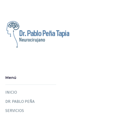
Menú
INICIO
DR. PABLO PEÑA
SERVICIOS