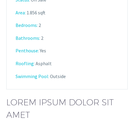
Area:
1.856 sqft
Bedrooms:
2
Bathrooms
:
2
Penthouse:
Yes
Roofling:
Asphalt
Swimming Pool:
Outside
LOREM IPSUM DOLOR SIT
AMET