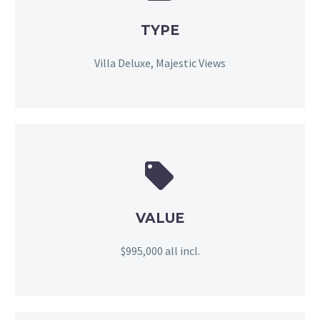
TYPE
Villa Deluxe, Majestic Views


VALUE
$995,000 all incl.