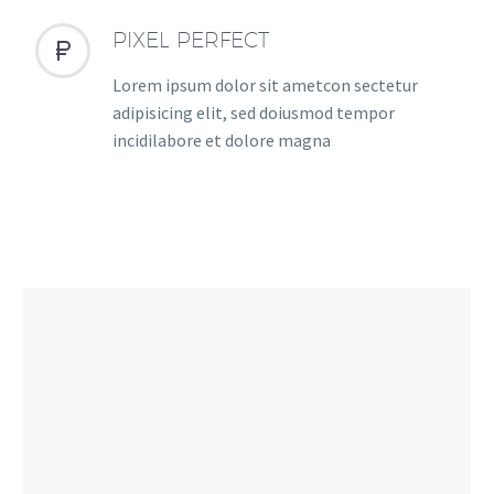
PIXEL PERFECT


Lorem ipsum dolor sit ametcon sectetur
adipisicing elit, sed doiusmod tempor
incidilabore et dolore magna