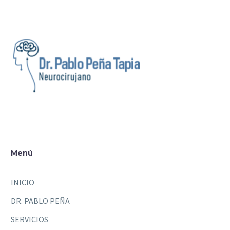
Menú
INICIO
DR. PABLO PEÑA
SERVICIOS