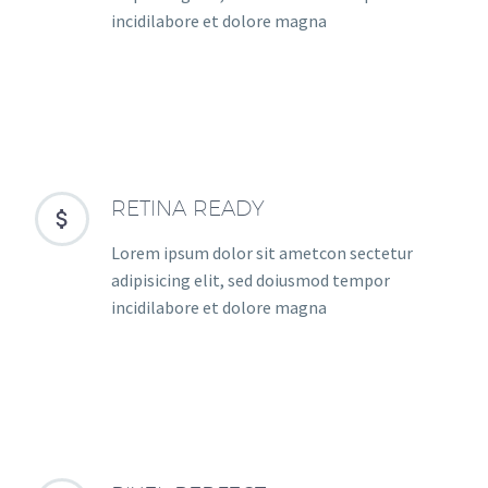
incidilabore et dolore magna
RETINA READY


Lorem ipsum dolor sit ametcon sectetur
adipisicing elit, sed doiusmod tempor
incidilabore et dolore magna