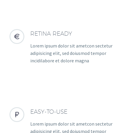
RETINA READY


Lorem ipsum dolor sit ametcon sectetur
adipisicing elit, sed doiusmod tempor
incidilabore et dolore magna
EASY-TO-USE


Lorem ipsum dolor sit ametcon sectetur
adipisicing elit, sed doiusmod tempor