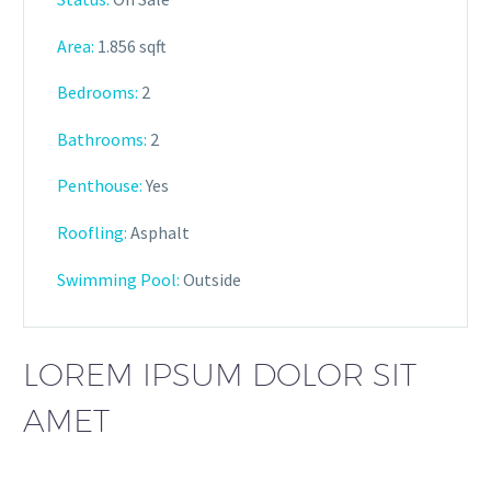
Area:
1.856 sqft
Bedrooms:
2
Bathrooms
:
2
Penthouse:
Yes
Roofling:
Asphalt
Swimming Pool:
Outside
LOREM IPSUM DOLOR SIT
AMET