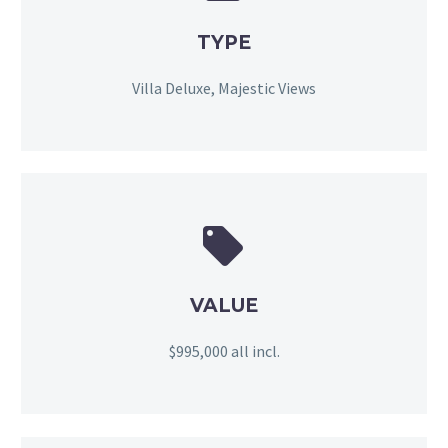
TYPE
Villa Deluxe, Majestic Views


VALUE
$995,000 all incl.