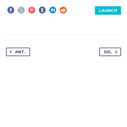
LAUNCH
ANT.
SIG.