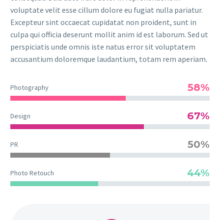
voluptate velit esse cillum dolore eu fugiat nulla pariatur.
Excepteur sint occaecat cupidatat non proident, sunt in
culpa qui officia deserunt mollit anim id est laborum. Sed ut
perspiciatis unde omnis iste natus error sit voluptatem
accusantium doloremque laudantium, totam rem aperiam.
58%
Photography
67%
Design
50%
PR
44%
Photo Retouch