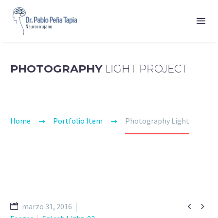
PHOTOGRAPHY
LIGHT PROJECT
Home
Portfolio Item
Photography Light


marzo 31, 2016