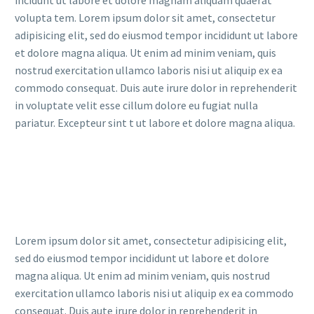
incidunt ut labore et dolore magnam aliquam quaerat
volupta tem. Lorem ipsum dolor sit amet, consectetur
adipisicing elit, sed do eiusmod tempor incididunt ut labore
et dolore magna aliqua. Ut enim ad minim veniam, quis
nostrud exercitation ullamco laboris nisi ut aliquip ex ea
commodo consequat. Duis aute irure dolor in reprehenderit
in voluptate velit esse cillum dolore eu fugiat nulla
pariatur. Excepteur sint t ut labore et dolore magna aliqua.
Lorem ipsum dolor sit amet, consectetur adipisicing elit,
sed do eiusmod tempor incididunt ut labore et dolore
magna aliqua. Ut enim ad minim veniam, quis nostrud
exercitation ullamco laboris nisi ut aliquip ex ea commodo
consequat. Duis aute irure dolor in reprehenderit in