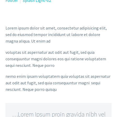
Footer
Splash Light-02
Lorem ipsum dolor sit amet, consectetur adipisicing elit,
sed do eiusmod tempor incididunt ut labore et dolore
magna aliqua. Ut enim ad
voluptas sit aspernatur aut odit aut fugit, sed quia
consequuntur magni dolores eos qui ratione voluptatem
sequi nesciunt. Neque porro
nemo enim ipsam voluptatem quia voluptas sit aspernatur
aut odit aut fugit, sed quia consequuntur magni sequi
nesciunt. Neque porro quisqu
…Lorem Ipsum proin gravida nibh vel