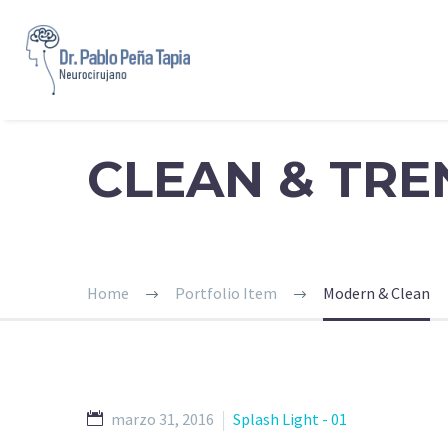
CLEAN & TR
Home
Portfolio Item
Modern & Clean
marzo 31, 2016
Splash Light - 01