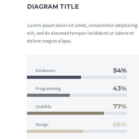
DIAGRAM TITLE
Lorem ipsum dolor sit amet, consectetur adipisicing
elit, sed do eiusmod tempor incididunt ut labore et
dolore magna aliqua.
54%
Databases
43%
Programming
77%
Usability
56%
Design