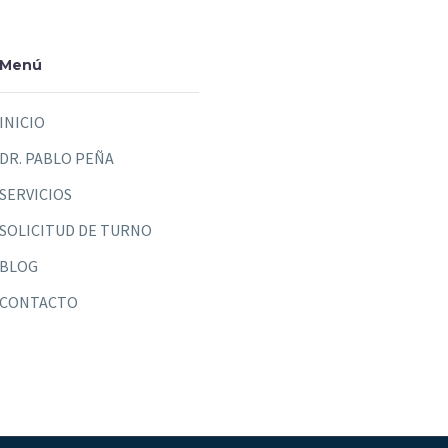
Menú
INICIO
DR. PABLO PEÑA
SERVICIOS
SOLICITUD DE TURNO
BLOG
CONTACTO