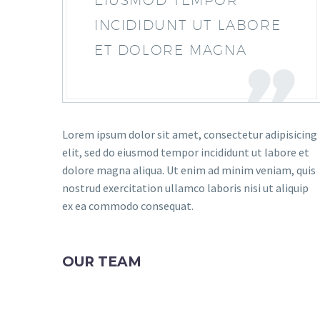
EIUSMOD TEMPOR
INCIDIDUNT UT LABORE
ET DOLORE MAGNA
Lorem ipsum dolor sit amet, consectetur adipisicing
elit, sed do eiusmod tempor incididunt ut labore et
dolore magna aliqua. Ut enim ad minim veniam, quis
nostrud exercitation ullamco laboris nisi ut aliquip
ex ea commodo consequat.
OUR TEAM