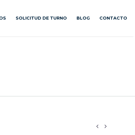
IOS
SOLICITUD DE TURNO
BLOG
CONTACTO

