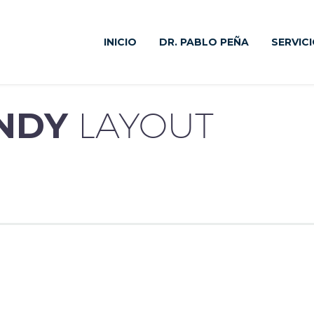
INICIO
DR. PABLO PEÑA
SERVIC
ENDY
LAYOUT