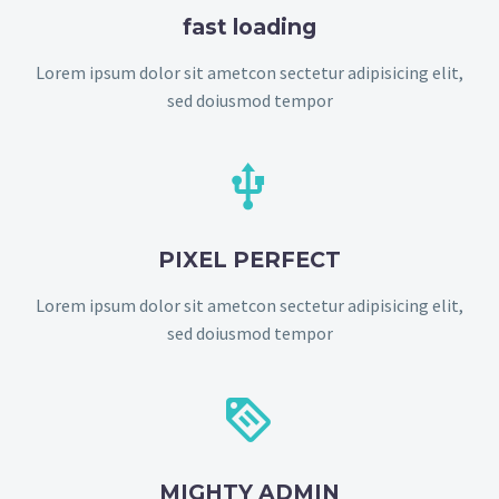
fast loading
Lorem ipsum dolor sit ametcon sectetur adipisicing elit,
sed doiusmod tempor


PIXEL PERFECT
Lorem ipsum dolor sit ametcon sectetur adipisicing elit,
sed doiusmod tempor


MIGHTY ADMIN