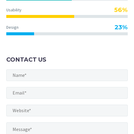
56%
Usability
23%
Design
CONTACT US