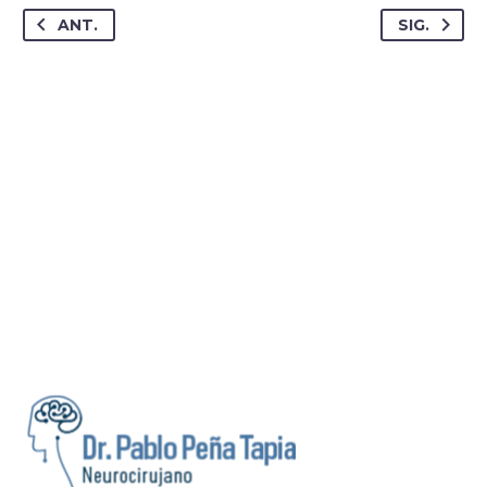
ANT.
SIG.