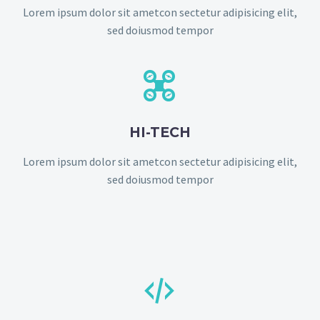
Lorem ipsum dolor sit ametcon sectetur adipisicing elit,
sed doiusmod tempor


HI-TECH
Lorem ipsum dolor sit ametcon sectetur adipisicing elit,
sed doiusmod tempor

