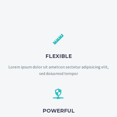


FLEXIBLE
Lorem ipsum dolor sit ametcon sectetur adipisicing elit,
sed doiusmod tempor


POWERFUL