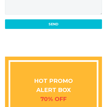
HOT PROMO
ALERT BOX
70% OFF