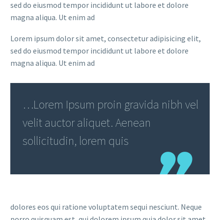
sed do eiusmod tempor incididunt ut labore et dolore
magna aliqua. Ut enim ad
Lorem ipsum dolor sit amet, consectetur adipisicing elit,
sed do eiusmod tempor incididunt ut labore et dolore
magna aliqua. Ut enim ad
…Lorem Ipsum proin gravida nibh vel
velit auctor aliquet. Aenean
sollicitudin, lorem quis
dolores eos qui ratione voluptatem sequi nesciunt. Neque
porro quisquam est, qui dolorem ipsum quia dolor sit amet,