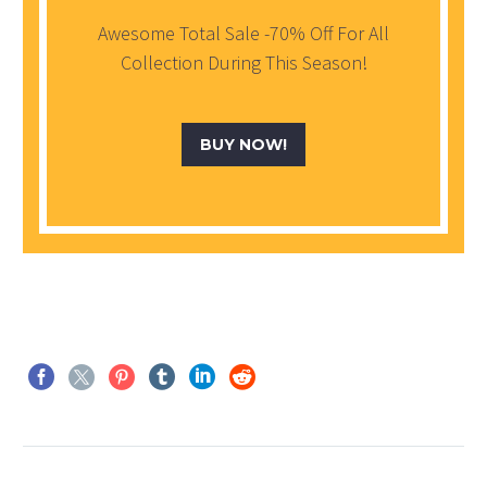
Awesome Total Sale -70% Off For All
Collection During This Season!
BUY NOW!