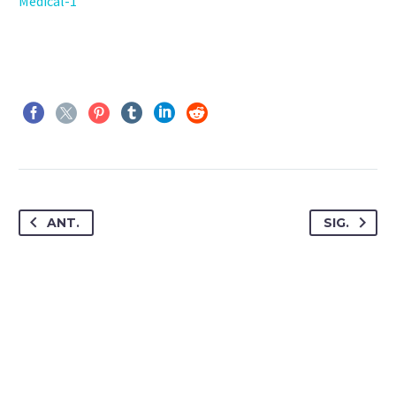
Medical-1
ANT.
SIG.