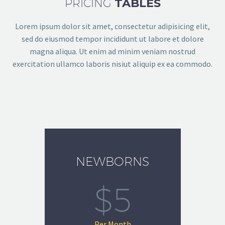
PRICING
TABLES
Lorem ipsum dolor sit amet, consectetur adipisicing elit,
sed do eiusmod tempor incididunt ut labore et dolore
magna aliqua. Ut enim ad minim veniam nostrud
exercitation ullamco laboris nisiut aliquip ex ea commodo.
NEWBORNS
$5
Per Month