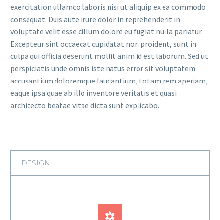
exercitation ullamco laboris nisi ut aliquip ex ea commodo
consequat. Duis aute irure dolor in reprehenderit in
voluptate velit esse cillum dolore eu fugiat nulla pariatur.
Excepteur sint occaecat cupidatat non proident, sunt in
culpa qui officia deserunt mollit anim id est laborum. Sed ut
perspiciatis unde omnis iste natus error sit voluptatem
accusantium doloremque laudantium, totam rem aperiam,
eaque ipsa quae ab illo inventore veritatis et quasi
architecto beatae vitae dicta sunt explicabo.
DESIGN

