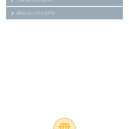
BRAND CONCEPTS
OUR BEST
SERVICES