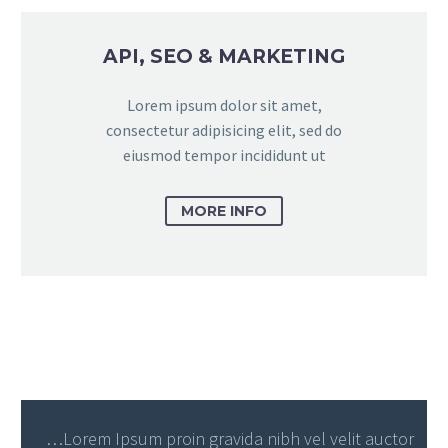
API, SEO & MARKETING
Lorem ipsum dolor sit amet,
consectetur adipisicing elit, sed do
eiusmod tempor incididunt ut
MORE INFO
…Lorem Ipsum proin gravida nibh vel velit auctor