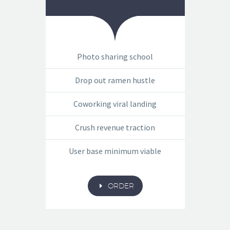
Photo sharing school
Drop out ramen hustle
Coworking viral landing
Crush revenue traction
User base minimum viable
E
ORDER