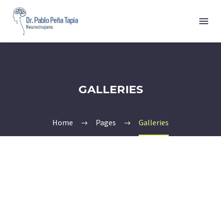
GALLERIES
Home
Pages
Galleries