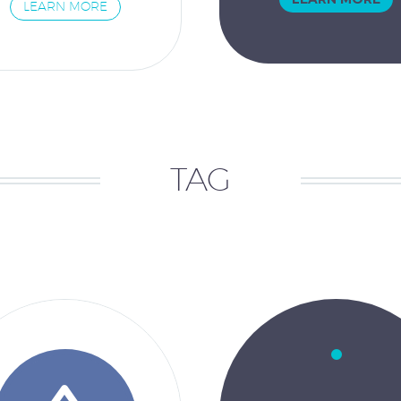
LEARN MORE
TAG