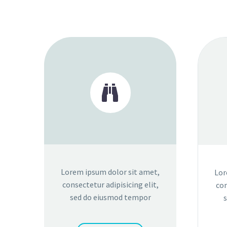


Lorem ipsum dolor sit amet,
Lor
consectetur adipisicing elit,
con
sed do eiusmod tempor