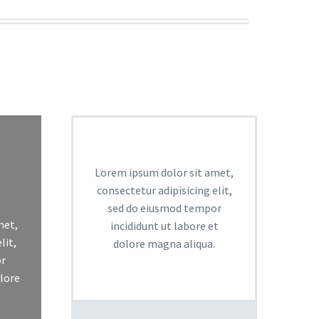
Lorem ipsum dolor sit amet,
consectetur adipisicing elit,
sed do eiusmod tempor
met,
incididunt ut labore et
lit,
dolore magna aliqua.
r
olore