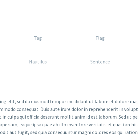
Tag
Flag
Nautilus
Sentence
ing elit, sed do eiusmod tempor incididunt ut labore et dolore ma
ommodo consequat. Duis aute irure dolor in reprehenderit in volupta
in culpa qui officia deserunt mollit anim id est laborum. Sed ut p
riam, eaque ipsa quae ab illo inventore veritatis et quasi archit
odit aut fugit, sed quia consequuntur magni dolores eos qui rati