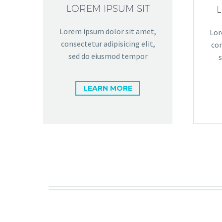
LOREM IPSUM SIT
L
Lorem ipsum dolor sit amet,
Lor
consectetur adipisicing elit,
con
sed do eiusmod tempor
LEARN MORE