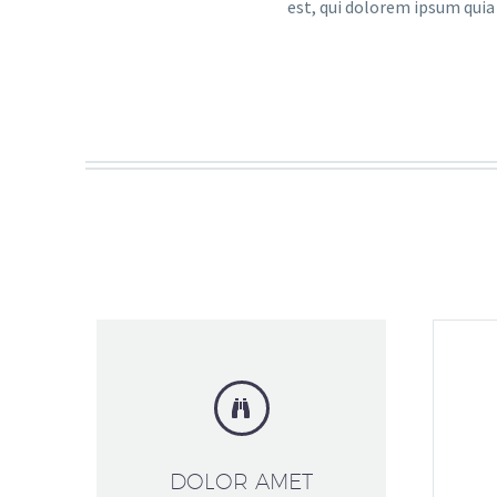
est, qui dolorem ipsum quia


DOLOR AMET