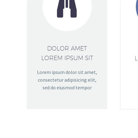


DOLOR AMET
LOREM IPSUM SIT
L
Lorem ipsum dolor sit amet,
consectetur adipisicing elit,
sed do eiusmod tempor