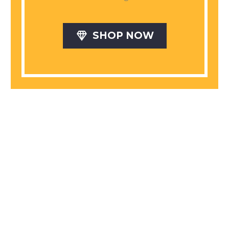

SHOP NOW