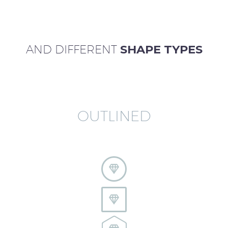
AND DIFFERENT
SHAPE TYPES
OUTLINED



