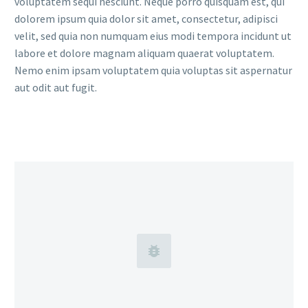
voluptatem sequi nesciunt. Neque porro quisquam est, qui
dolorem ipsum quia dolor sit amet, consectetur, adipisci
velit, sed quia non numquam eius modi tempora incidunt ut
labore et dolore magnam aliquam quaerat voluptatem.
Nemo enim ipsam voluptatem quia voluptas sit aspernatur
aut odit aut fugit.

