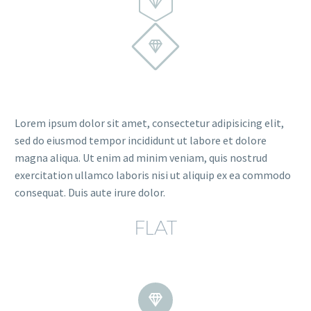




Lorem ipsum dolor sit amet, consectetur adipisicing elit,
sed do eiusmod tempor incididunt ut labore et dolore
magna aliqua. Ut enim ad minim veniam, quis nostrud
exercitation ullamco laboris nisi ut aliquip ex ea commodo
consequat. Duis aute irure dolor.
FLAT

