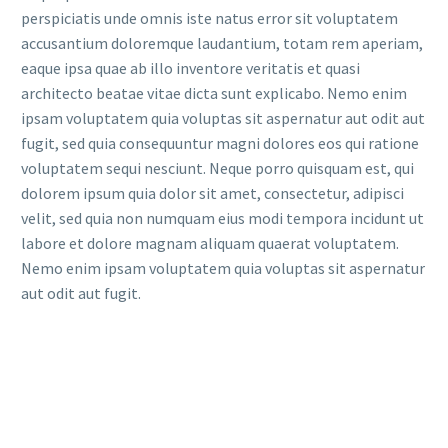
perspiciatis unde omnis iste natus error sit voluptatem
accusantium doloremque laudantium, totam rem aperiam,
eaque ipsa quae ab illo inventore veritatis et quasi
architecto beatae vitae dicta sunt explicabo. Nemo enim
ipsam voluptatem quia voluptas sit aspernatur aut odit aut
fugit, sed quia consequuntur magni dolores eos qui ratione
voluptatem sequi nesciunt. Neque porro quisquam est, qui
dolorem ipsum quia dolor sit amet, consectetur, adipisci
velit, sed quia non numquam eius modi tempora incidunt ut
labore et dolore magnam aliquam quaerat voluptatem.
Nemo enim ipsam voluptatem quia voluptas sit aspernatur
aut odit aut fugit.