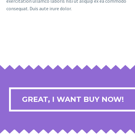
exercitation ullamco laboris nisi ut aliquip ex ea commodo
consequat. Duis aute irure dolor.
GREAT, I WANT BUY NOW!