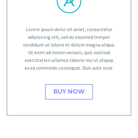


Lorem ipsum dolor sit amet, consectetur
adipisicing elit, sed do eiusmod tempor
incididunt ut labore et dolore magna aliqua.
Ut enim ad minim veniam, quis nostrud
exercitation ullamco laboris nisi ut aliquip
ex ea commodo consequat. Duis aute irure.
BUY NOW