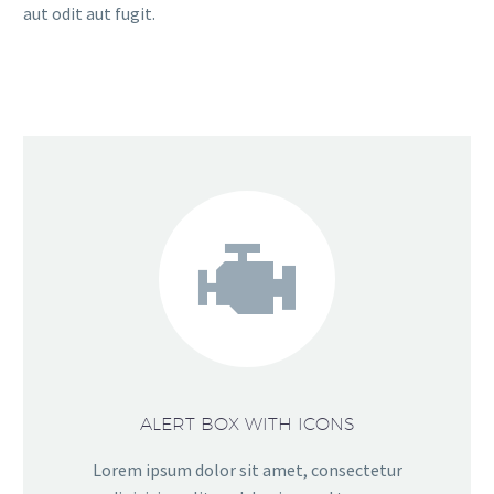
aut odit aut fugit.


ALERT BOX WITH ICONS
Lorem ipsum dolor sit amet, consectetur