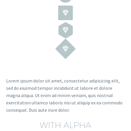






Lorem ipsum dolor sit amet, consectetur adipisicing elit,
sed do eiusmod tempor incididunt ut labore et dolore
magna aliqua. Ut enim ad minim veniam, quis nostrud
exercitation ullamco laboris nisi ut aliquip ex ea commodo
consequat. Duis aute irure dolor.
WITH ALPHA