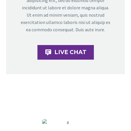
adipisicing elit, sed do eiusmod tempor
incididunt ut labore et dolore magna aliqua.
Ut enim ad minim veniam, quis nostrud
exercitation ullamco laboris nisi ut aliquip ex
ea commodo consequat. Duis aute irure.

LIVE CHAT