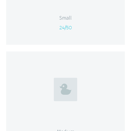
Small
24/50

