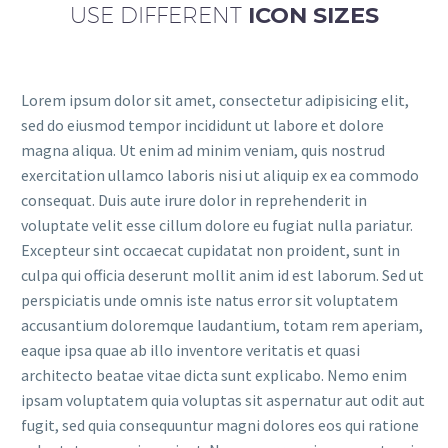
USE DIFFERENT
ICON SIZES
Lorem ipsum dolor sit amet, consectetur adipisicing elit,
sed do eiusmod tempor incididunt ut labore et dolore
magna aliqua. Ut enim ad minim veniam, quis nostrud
exercitation ullamco laboris nisi ut aliquip ex ea commodo
consequat. Duis aute irure dolor in reprehenderit in
voluptate velit esse cillum dolore eu fugiat nulla pariatur.
Excepteur sint occaecat cupidatat non proident, sunt in
culpa qui officia deserunt mollit anim id est laborum. Sed ut
perspiciatis unde omnis iste natus error sit voluptatem
accusantium doloremque laudantium, totam rem aperiam,
eaque ipsa quae ab illo inventore veritatis et quasi
architecto beatae vitae dicta sunt explicabo. Nemo enim
ipsam voluptatem quia voluptas sit aspernatur aut odit aut
fugit, sed quia consequuntur magni dolores eos qui ratione