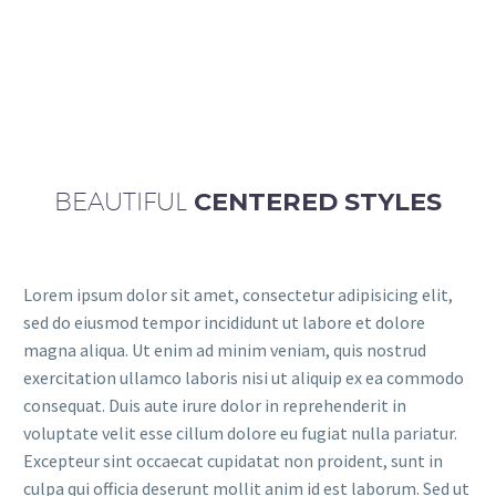
BEAUTIFUL
CENTERED STYLES
Lorem ipsum dolor sit amet, consectetur adipisicing elit,
sed do eiusmod tempor incididunt ut labore et dolore
magna aliqua. Ut enim ad minim veniam, quis nostrud
exercitation ullamco laboris nisi ut aliquip ex ea commodo
consequat. Duis aute irure dolor in reprehenderit in
voluptate velit esse cillum dolore eu fugiat nulla pariatur.
Excepteur sint occaecat cupidatat non proident, sunt in
culpa qui officia deserunt mollit anim id est laborum. Sed ut