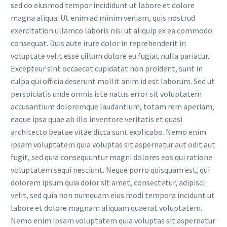
sed do eiusmod tempor incididunt ut labore et dolore
magna aliqua. Ut enim ad minim veniam, quis nostrud
exercitation ullamco laboris nisi ut aliquip ex ea commodo
consequat. Duis aute irure dolor in reprehenderit in
voluptate velit esse cillum dolore eu fugiat nulla pariatur.
Excepteur sint occaecat cupidatat non proident, sunt in
culpa qui officia deserunt mollit anim id est laborum. Sed ut
perspiciatis unde omnis iste natus error sit voluptatem
accusantium doloremque laudantium, totam rem aperiam,
eaque ipsa quae ab illo inventore veritatis et quasi
architecto beatae vitae dicta sunt explicabo. Nemo enim
ipsam voluptatem quia voluptas sit aspernatur aut odit aut
fugit, sed quia consequuntur magni dolores eos qui ratione
voluptatem sequi nesciunt. Neque porro quisquam est, qui
dolorem ipsum quia dolor sit amet, consectetur, adipisci
velit, sed quia non numquam eius modi tempora incidunt ut
labore et dolore magnam aliquam quaerat voluptatem.
Nemo enim ipsam voluptatem quia voluptas sit aspernatur