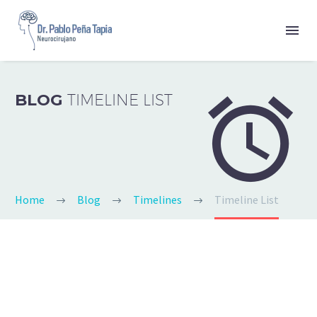


BLOG
TIMELINE LIST
Home
Blog
Timelines
Timeline List