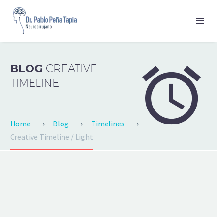


BLOG
CREATIVE
TIMELINE
Home
Blog
Timelines
Creative Timeline / Light