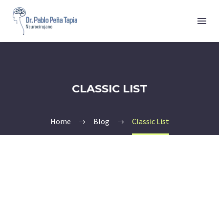
CLASSIC LIST
Home
Blog
Classic List